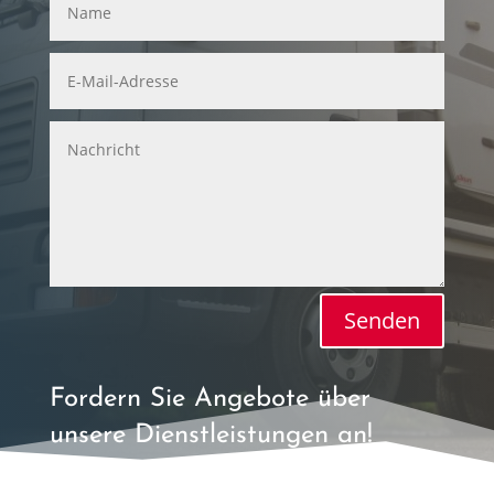
Senden
Fordern Sie Angebote über
unsere Dienstleistungen an!