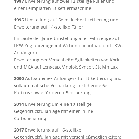
1987
Erweiterung auf zwei 12-stellige Füller und
einer Leimplatten-Etikettiermaschine
1995
Umstellung auf Selbstklebeetikettierung und
Erweiterung auf 14-stellige Füller
Im Laufe der Jahre Umstellung aller Fahrzeuge auf
LKW-Zugfahrzeuge mit Wohnmobilaufbau und LKW-
Anhängern.
Erweiterung der Verschließmöglichkeiten von Kork
und MCA auf Longcap, Vinolok, Syncor, Stelvin Lux
2000
Aufbau eines Anhängers für Etikettierung und
vollautomatische Verpackung in stehende 6er
Kartons sowie für deren Bedruckung
2014
Erweiterung um eine 10-stellige
Gegendruckfüllanlage mit einer Inline
Carbonisierung
2017
Erweiterung auf 16-stellige
Gegendruckfüllanlage mit Verschließmöglichkeiten: