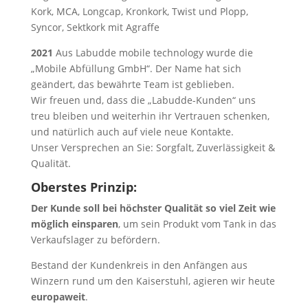
Kork, MCA, Longcap, Kronkork, Twist und Plopp,
Syncor, Sektkork mit Agraffe
2021
Aus Labudde mobile technology wurde die
„Mobile Abfüllung GmbH“. Der Name hat sich
geändert, das bewährte Team ist geblieben.
Wir freuen und, dass die „Labudde-Kunden“ uns
treu bleiben und weiterhin ihr Vertrauen schenken,
und natürlich auch auf viele neue Kontakte.
Unser Versprechen an Sie: Sorgfalt, Zuverlässigkeit &
Qualität.
Oberstes Prinzip:
Der Kunde soll bei höchster Qualität so viel Zeit wie
möglich einsparen
, um sein Produkt vom Tank in das
Verkaufslager zu befördern.
Bestand der Kundenkreis in den Anfängen aus
Winzern rund um den Kaiserstuhl, agieren wir heute
europaweit
.